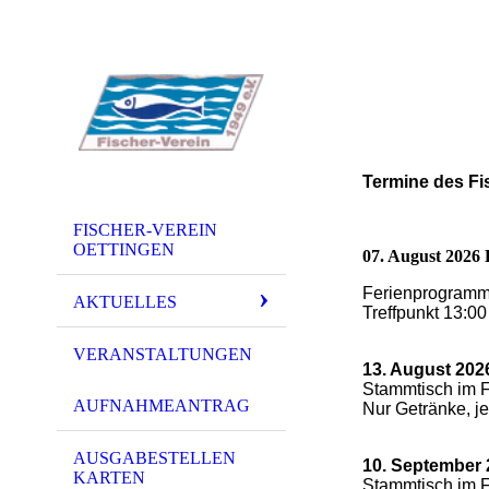
Termine des Fis
FISCHER-VEREIN
OETTINGEN
07. August 2026 
Ferienprogramm 
AKTUELLES
Treffpunkt 13:0
VERANSTALTUNGEN
13. August 202
Stammtisch im F
AUFNAHMEANTRAG
Nur Getränke, je
AUSGABESTELLEN
10. September
KARTEN
Stammtisch im F