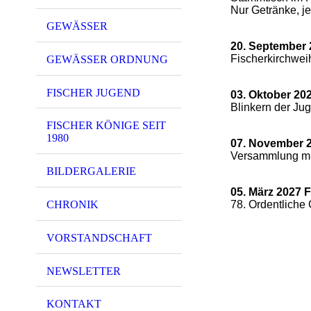
Nur Getränke, je
GEWÄSSER
20. September
Fischerkirchwei
GEWÄSSER ORDNUNG
FISCHER JUGEND
03. Oktober 20
Blinkern der Ju
FISCHER KÖNIGE SEIT
1980
07. November 
Versammlung mit
BILDERGALERIE
05. März 2027 F
CHRONIK
78. Ordentliche
VORSTANDSCHAFT
NEWSLETTER
KONTAKT