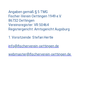
Angaben gemäß § 5 TMG
Fischer-Verein Oettingen 1949 e.V.
86732 Oettingen
Vereinsregister: VR 50464
Registergericht: Amtsgericht Augsburg
1. Vorsitzende Stefan Hertle
i
nfo@fischerverein-oettingen.de
webmaster@fischerverein-oettingen.de