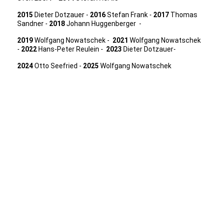
2015
Dieter Dotzauer -
2016
Stefan Frank -
2017
Thomas
Sandner -
2018
Johann Huggenberger -
2019
Wolfgang Nowatschek -
2021
Wolfgang Nowatschek
-
2022
Hans-Peter Reulein -
2023
Dieter Dotzauer-
2024
Otto
Seefried -
2025
Wolfgang Nowatschek